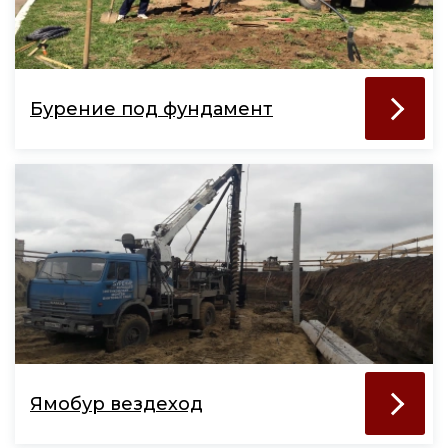
Бурение под фундамент
Ямобур вездеход