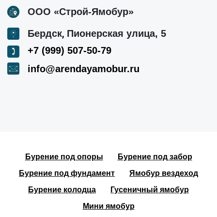
ООО «Строй-Ямобур»
,
Бердск
Пионерская улица, 5
+7 (999) 507-50-79
info@arendayamobur.ru
Бурение под опоры
Бурение под забор
Бурение под фундамент
Ямобур вездеход
Бурение колодца
Гусеничный ямобур
Мини ямобур