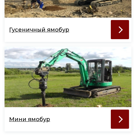
Гусеничный ямобур
Мини ямобур