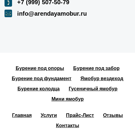
+7 (999) 507-50-79
info@arendayamobur.ru
Бурение под опоры
Бурение под забор
Бурение под фундамент
Ямобур вездеход
Бурение колодца
Гусеничный ямобур
Мини ямобур
Главная
Услуги
Прайс-Лист
Отзывы
Контакты