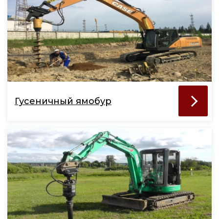
Гусеничный ямобур