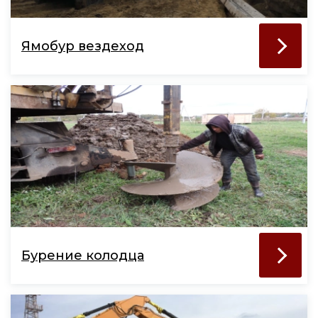
Ямобур вездеход
Бурение колодца