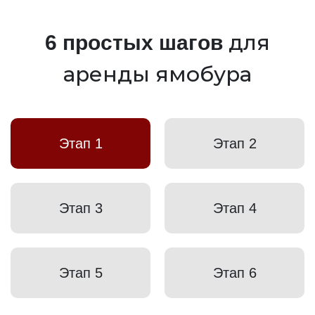
для
6 простых шагов
аренды ямобура
Этап 1
Этап 2
Этап 3
Этап 4
Этап 5
Этап 6