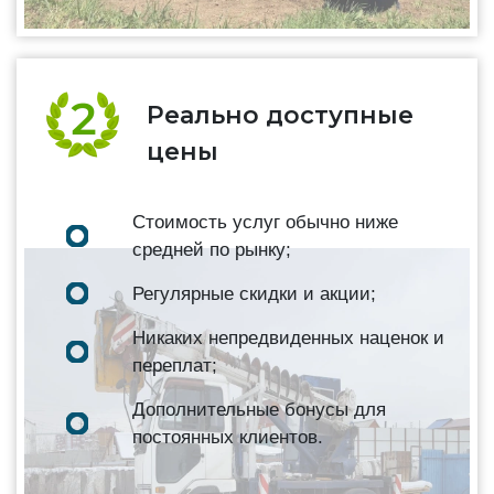
Реально доступные
цены
Стоимость услуг обычно ниже
средней по рынку;
Регулярные скидки и акции;
Никаких непредвиденных наценок и
переплат;
Дополнительные бонусы для
постоянных клиентов.