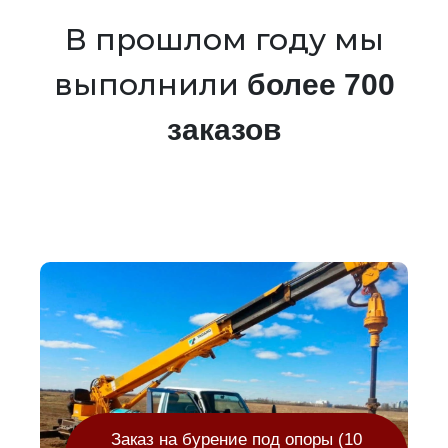
В прошлом году мы
выполнили
более 700
заказов
Заказ на бурение под опоры (10