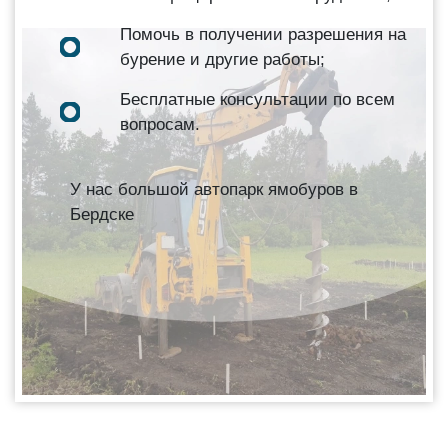
Помочь в получении разрешения на
бурение и другие работы;
Бесплатные консультации по всем
вопросам.
У нас большой автопарк ямобуров в
Бердске