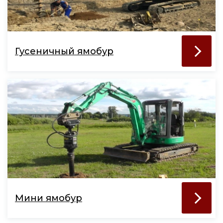
Гусеничный ямобур
Мини ямобур