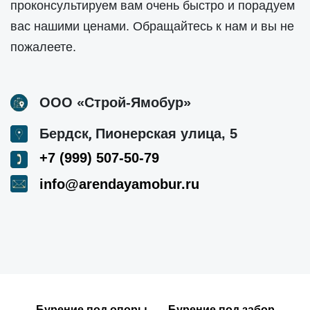
проконсультируем вам очень быстро и порадуем
вас нашими ценами. Обращайтесь к нам и вы не
пожалеете.
ООО «Строй-Ямобур»
,
Бердск
Пионерская улица, 5
+7 (999) 507-50-79
info@arendayamobur.ru
Бурение под опоры
Бурение под забор