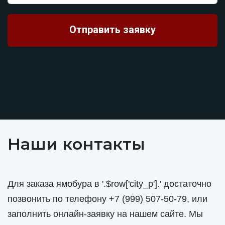
Наши контакты
Для заказа ямобура в '.$row['city_p'].' достаточно
позвонить по телефону
+7 (999) 507-50-79
, или
заполнить онлайн-заявку на нашем сайте. Мы