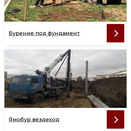
Бурение под фундамент
Ямобур вездеход