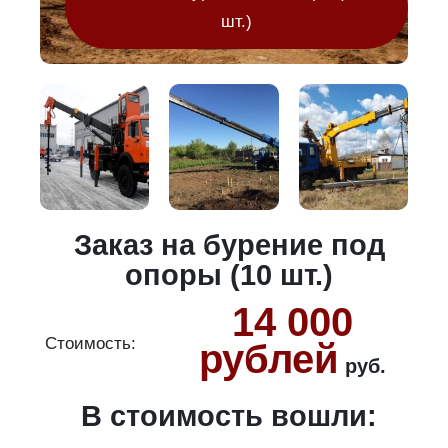
шт.)
Заказ на бурение под
опоры (10 шт.)
14 000
Стоимость:
С
рублей
руб.
В стоимость вошли:
ура