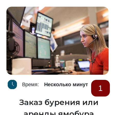
Время:
Несколько минут
1
Заказ бурения или
аренды ямобура