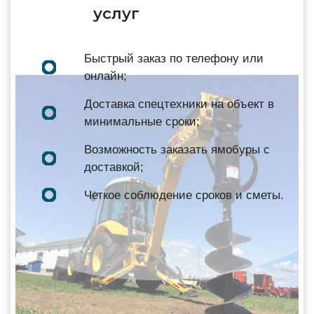
услуг
Быстрый заказ по телефону или
онлайн;
Доставка спецтехники на объект в
минимальные сроки;
Возможность заказать ямобуры с
доставкой;
Четкое соблюдение сроков и сметы.