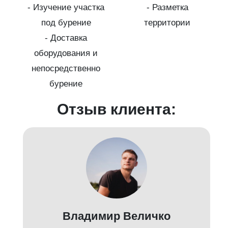
- Изучение участка
- Разметка
а
под бурение
территории
г
- Доставка
оборудования и
-
непосредственно
бурение
Отзыв клиента:
Владимир Величко